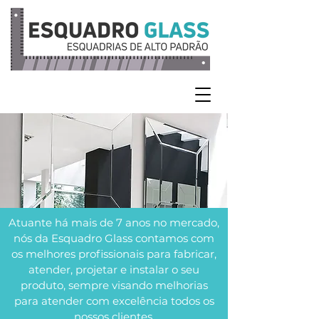
Atuante há mais de 7 anos no mercado,
nós da Esquadro Glass contamos com
os melhores profissionais para fabricar,
atender, projetar e instalar o seu
produto, sempre visando melhorias
para atender com excelência todos os
nossos clientes.