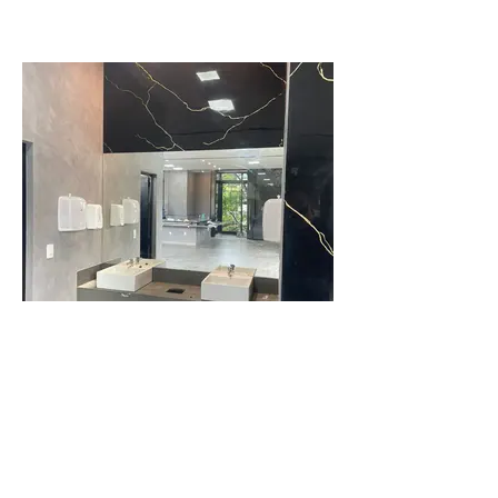
Espelho Retangular