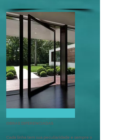
OBRAS DIFERENCIADAS
Cada linha tem sua peculiaridade e sempre o