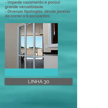
- Impede vazamento e possui
grande versatilidade.
- Diversas tipologias, desde janelas
de correr a b.asculantes
LINHA 30